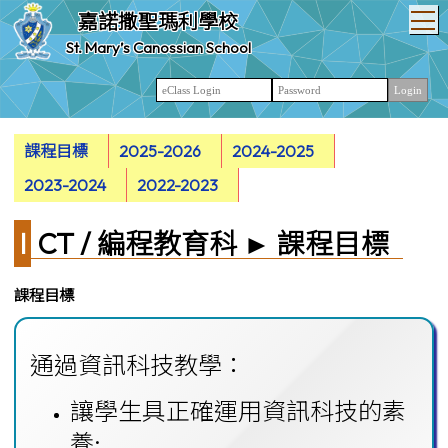
T
嘉諾撒聖瑪利學校
St. Mary’s Canossian School
課程目標
2025-2026
2024-2025
2023-2024
2022-2023
ICT / 編程教育科 ► 課程目標
課程目標
通過資訊科技教學：
讓學生具正確運用資訊科技的素
養;