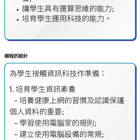
讓
學生具有運算思維的能力;
培育
學生
運用科技的能力。
課程的設計
為學生接觸資訊科技作準備：
1. 培育學生資訊素養
- 培養健康上網的習慣及認識保護
個人資料的重要;
- 學習使用電腦室的規則;
- 建立使用電腦設備的常規;