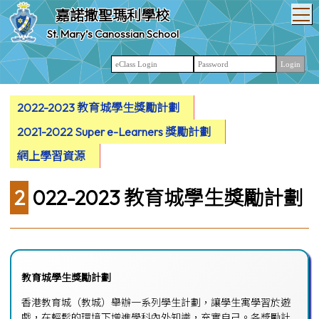
T
嘉諾撒聖瑪利學校
St. Mary’s Canossian School
2022-2023 教育城學生獎勵計劃
2021-2022 Super e-Learners 獎勵計劃
網上學習資源
2022-2023 教育城學生獎勵計劃
教育城學生獎勵計劃
香港教育城（教城）舉辦一系列學生計劃，讓學生寓學習於遊
戲，在輕鬆的環境下增進學科內外知識，充實自己。各獎勵計