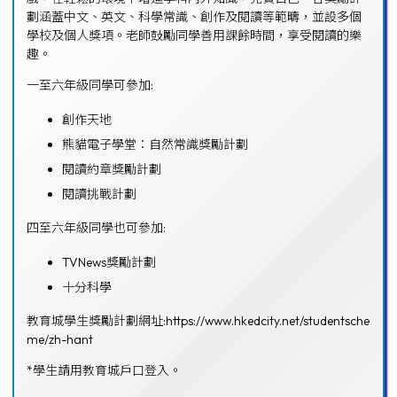
劃涵蓋中文、英文、科學常識、創作及閱讀等範疇，並設多個
學校及個人獎項。老師鼓勵同學善用課餘時間，享受閱讀的樂
趣。
一至六年級同學可參加:
創作天地
熊貓電子學堂：自然常識獎勵計劃
閱讀約章獎勵計劃
閱讀挑戰計劃
四至六年級同學也可參加:
TVNews獎勵計劃
十分科學
教育城學生獎勵計劃網址:
https://www.hkedcity.net/studentsche
me/zh-hant
*學生請用教育城戶口登入。