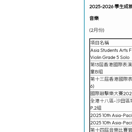
2025-2026 學生成
音樂
(2月份)
項目名稱
Asia Students Arts F
Violin Grade 5 Solo
第13屆香港國際表演
童B組
第十三屆香港國際表演
6)
國際敲擊樂大賽2025 Solo
全港十八區-沙田區第
P.2組
2025 10th Asia-Paci
2025 10th Asia-Pacif
第十四屆音樂比賽管樂組