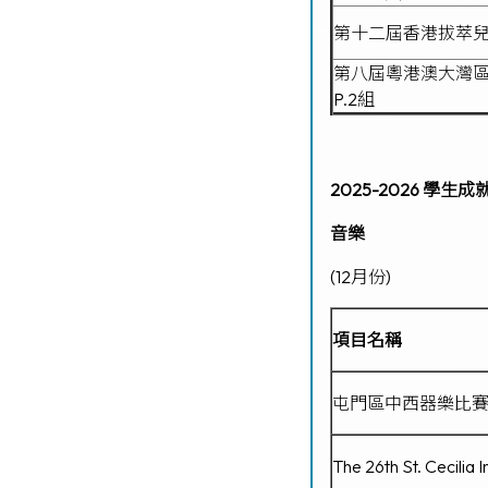
第十二屆香港拔萃兒童音
第八屆粵港澳大灣區音
P.2組
2025-2026 學生成
音樂
(12月份)
項目名稱
屯門區中西器樂比賽 
The 26th St. Cecilia