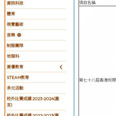
項目名稱
資訊科技
體育
視覺藝術
音樂
制服團隊
地理科
資優教育
STEAM教育
第七十八屆香港校
多元活動
校外比賽成績 2023-2024(嘉
言)
校外比賽成績 2022-2023(嘉