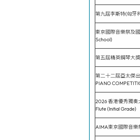
第九屆李斯特(匈牙
東京國際音樂祭及國際大賽202
School)
第五屆精英鋼琴大獎賽 Pia
第二十二屆亞太傑出青少年鋼
PIANO COMPETITION
2026 香港優秀獨奏大賽 
Flute (Initial Grade)
AIMA東京國際音樂