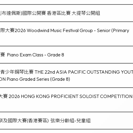
利布達佩斯)國際公開賽 香港區比賽 大提琴公開組
6 Woodwind Music Festival Group - Senior (Primary
no Exam Class - Grade 8
琴比賽 THE 22nd ASIA PACIFIC OUTSTANDING YOU
 Piano Graded Series (Grade 8)
2026 HONG KONG PROFICIENT SOLOIST COMPETITION
祭及國際大賽(香港賽區) 弦樂分齡組-兒童組