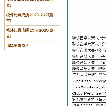
言)
校外比賽成績 2020-2021(嘉
言)
校外比賽成績 2019-2020(嘉
言)
聯校音樂大賽- 小學
聯校音樂大賽- 小學
頒獎早會照片
聯校音樂大賽- 牧童
聯校音樂大賽 -小
聯校音樂大賽- 手鐘
聯校音樂大賽 - 敲
第九屆（台灣）亞洲
22nd Kids & Teenager
Solo Xylophone / Ma
Global Music Talent 
第九屆李斯特（匈牙
校際盃2025 - 學界