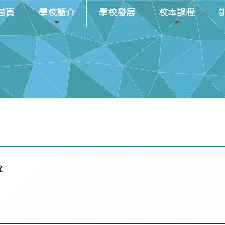
首頁
學校簡介
學校發展
校本課程
就