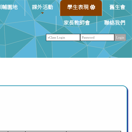
訓輔園地
課外活動
學生表現
舊生會
家長教師會
聯絡我們