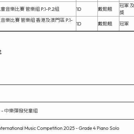
冠軍 
樂比賽 管樂組 P.1-P.2組
1D
戴懿翹
獎
樂比賽 管樂組 香港及澳門區 P.1-
1D
戴懿翹
冠軍
就
- 中樂彈撥兒童組
 International Music Competition 2025 - Grade 4 Piano Solo