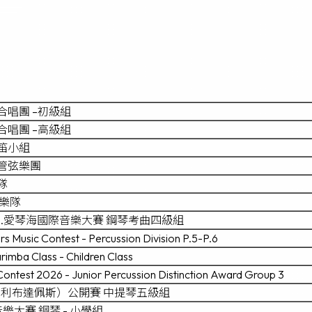
合唱團 –初級組
合唱團 –高級組
笛小組
學管弦樂團
隊
擊樂隊
.愛琴海國際音樂大賽 鋼琴考曲四級組
s Music Contest - Percussion Division P.5-P.6
rimba Class - Children Class
Contest 2026 - Junior Percussion Distinction Award Group 3
利布達佩斯）公開賽 中提琴五級組
音樂大賽 鋼琴 - 小學組