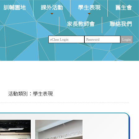
訓輔園地
課外活動
學生表現
舊生會
家長教師會
聯絡我們
活動類別：學生表現