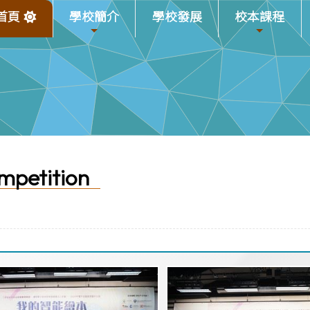
首頁
學校簡介
學校發展
校本課程
ompetition