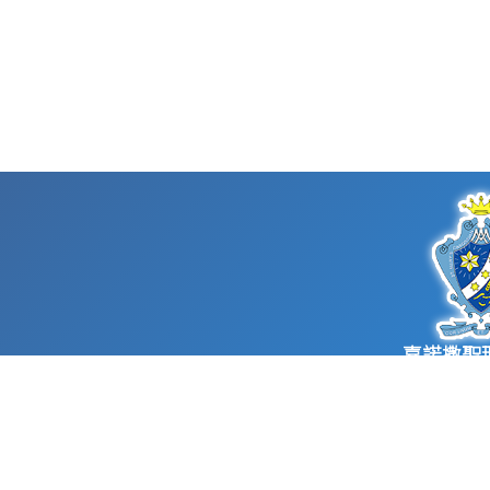
嘉諾撒聖
St. Mary’s Can