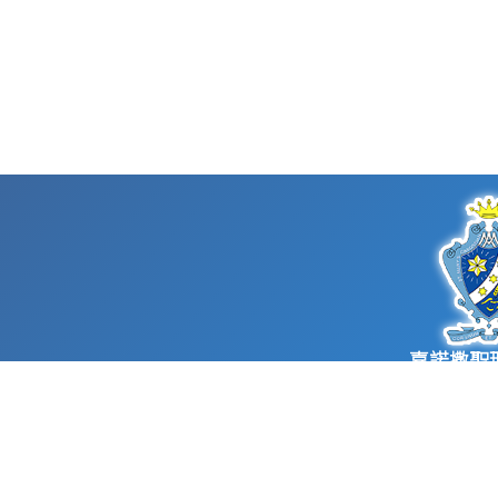
嘉諾撒聖
St. Mary’s Can