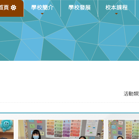
首頁
學校簡介
學校發展
校本課程
活動類