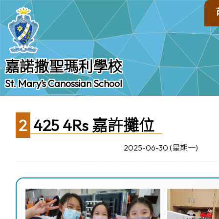
嘉諾撒聖瑪利學校
St. Mary’s Canossian School
2425 4Rs 嘉許攤位
2025-06-30 (星期一)