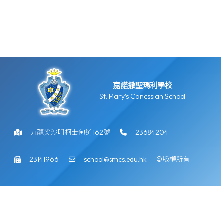
嘉諾撒聖瑪利學校
St. Mary’s Canossian School
九龍尖沙咀柯士甸道162號
23684204
23141966
school@smcs.edu.hk
©版權所有
Powered by
Friendly Portal System
v
10.59