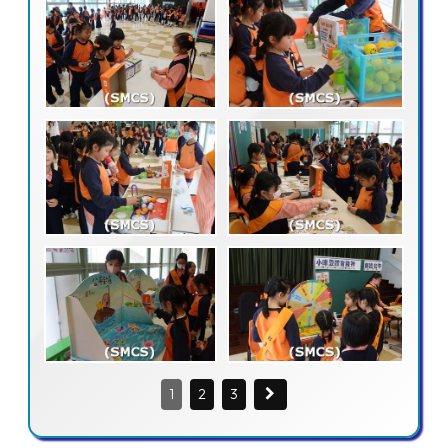
1
2
3