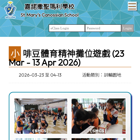
T
嘉諾撒聖瑪利學校
St. Mary’s Canossian School
小啡豆體育精神攤位遊戲 (23
Mar - 13 Apr 2026)
2026-03-23 至 04-13
活動類別：訓輔園地