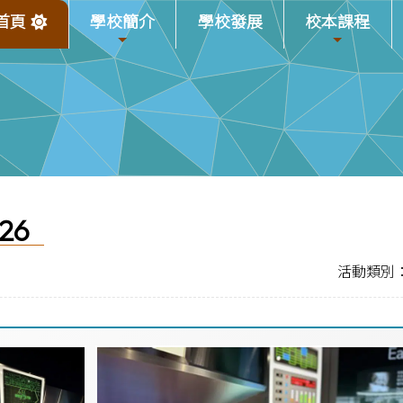
首頁
學校簡介
學校發展
校本課程
26
活動類別