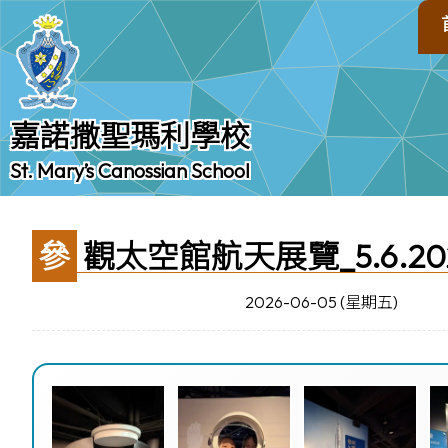
嘉諾撒聖瑪利學校
St. Mary’s Canossian School
參觀太空館航天展覽_5.6.20
2026-06-05 (星期五)