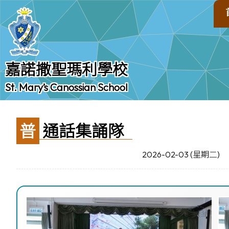
嘉諾撒聖瑪利學校
St. Mary’s Canossian School
普通話集誦隊
2026-02-03 (星期二)