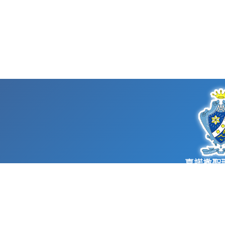
嘉諾撒聖
St. Mary’s Can