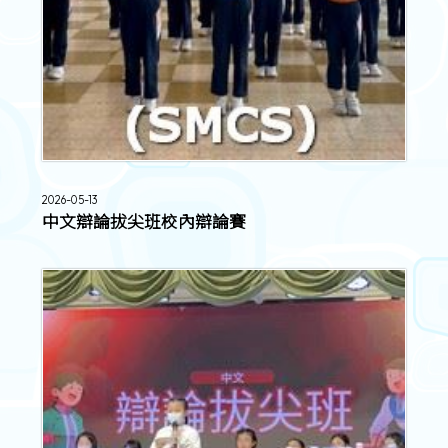
2026-05-13
中文辯論拔尖班校內辯論賽