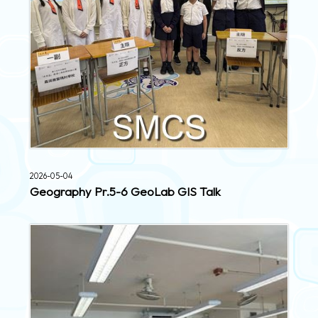
2026-05-04
Geography Pr.5-6 GeoLab GIS Talk