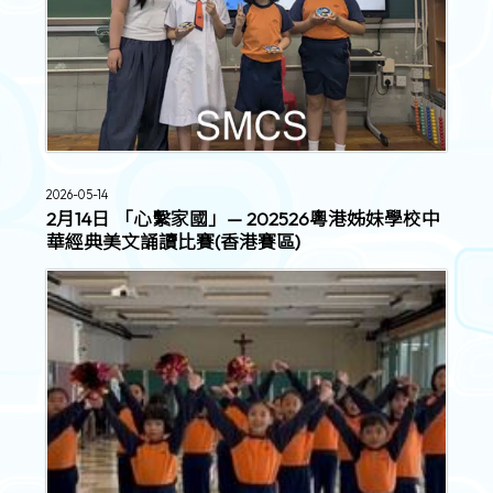
2026-05-14
2月14日 「心繫家國」— 202526粵港姊妹學校中
華經典美文誦讀比賽(香港賽區)