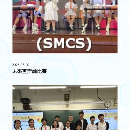
2026-05-09
未來盃辯論比賽